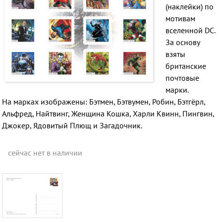
(наклейки) по
мотивам
вселенной DC.
За основу
взяты
британские
почтовые
марки.
На марках изображены: Бэтмен, Бэтвумен, Робин, Бэтгёрл,
Альфред, Найтвинг, Женщина Кошка, Харли Квинн, Пингвин,
Джокер, Ядовитый Плющ и Загадочник.
сейчас нет в наличии