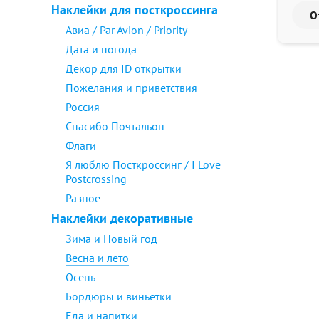
Наклейки для посткроссинга
Авиа / Par Avion / Priority
Дата и погода
Декор для ID открытки
Пожелания и приветствия
Россия
Спасибо Почтальон
Флаги
Я люблю Посткроссинг / I Love
Postcrossing
Разное
Наклейки декоративные
Зима и Новый год
Весна и лето
Осень
Бордюры и виньетки
Еда и напитки