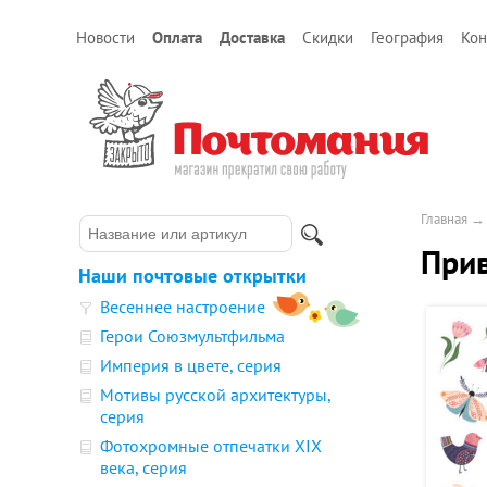
Новости
Оплата
Доставка
Скидки
География
Кон
Главная
Прив
Наши почтовые открытки
Весеннее настроение
Герои Союзмультфильма
Империя в цвете, серия
Мотивы русской архитектуры,
серия
Фотохромные отпечатки XIX
века, серия