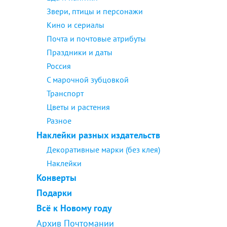
Звери, птицы и персонажи
Кино и сериалы
Почта и почтовые атрибуты
Праздники и даты
Россия
С марочной зубцовкой
Транспорт
Цветы и растения
Разное
Наклейки разных издательств
Декоративные марки (без клея)
Наклейки
Конверты
Подарки
Всё к Новому году
Архив Почтомании