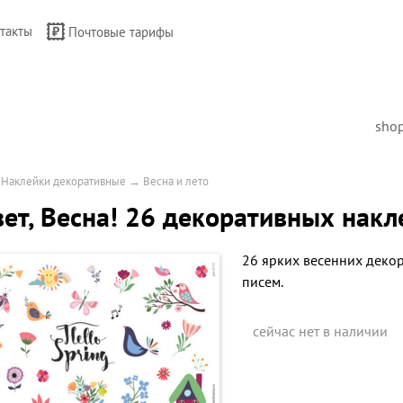
такты
Почтовые тарифы
sho
→
Наклейки декоративные
→
Весна и лето
ет, Весна! 26 декоративных накл
26 ярких весенних деко
писем.
сейчас нет в наличии