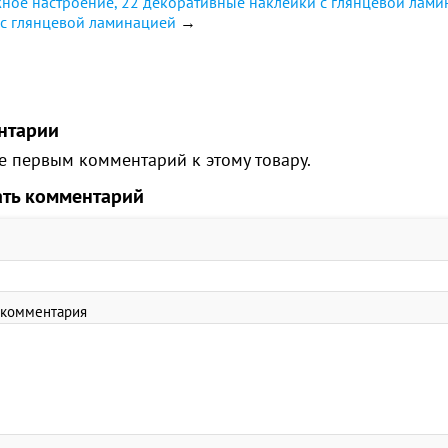
ное настроение, 22 декоративные наклейки с глянцевой лам
 с глянцевой ламинацией
→
нтарии
е первым комментарий к этому товару.
ать комментарий
 комментария