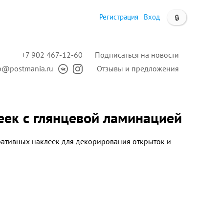
Регистрация
Вход
🔒
+7 902 467-12-60
Подписаться на новости
p@postmania.ru
Отзывы и предложения
еек с глянцевой ламинацией
ративных наклеек для декорирования открыток и