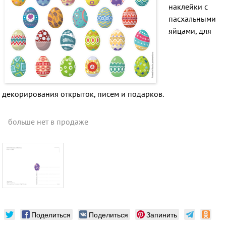
наклейки с
пасхальными
яйцами, для
декорирования открыток, писем и подарков.
больше нет в продаже
Поделиться
Поделиться
Запинить