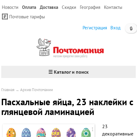
Новости
Оплата
Доставка
Скидки
География
Контакты
Почтовые тарифы
Регистрация
Вход
🔒
☰ Каталог и поиск
Главная
→
Архив Почтомании
Пасхальные яйца, 23 наклейки с
глянцевой ламинацией
23
декоративные