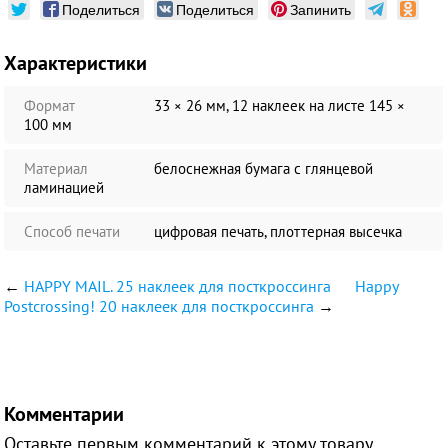
Поделиться
Поделиться
Запинить
Характеристики
Формат
33 × 26 мм, 12 наклеек на листе 145 ×
100 мм
Материал
белоснежная бумага c глянцевой
ламинацией
Способ печати
цифровая печать, плоттерная высечка
←
HAPPY MAIL. 25 наклеек для посткроссинга
Happy
Postcrossing! 20 наклеек для посткроссинга
→
Комментарии
Оставьте первым комментарий к этому товару.