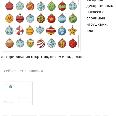
декоративных
наклеек с
елочными
игрушками,
для
декорирования открыток, писем и подарков.
сейчас нет в наличии