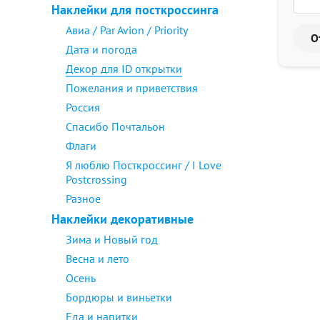
Наклейки для посткроссинга
Авиа / Par Avion / Priority
Дата и погода
Декор для ID открытки
Пожелания и приветствия
Россия
Спасибо Почтальон
Флаги
Я люблю Посткроссинг / I Love
Postcrossing
Разное
Наклейки декоративные
Зима и Новый год
Весна и лето
Осень
Бордюры и виньетки
Еда и напитки