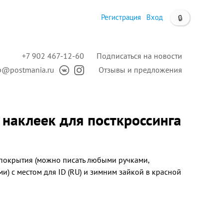
Регистрация
Вход
🔒
+7 902 467-12-60
Подписаться на новости
p@postmania.ru
Отзывы и предложения
6 наклеек для посткроссинга
покрытия (можно писать любыми ручками,
) с местом для ID (RU) и зимним зайкой в красной