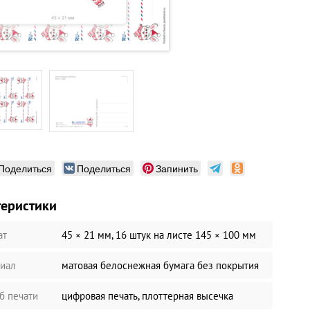
Поделиться
Поделиться
Запинить
теристики
ат
45 × 21 мм, 16 штук на листе 145 × 100 мм
иал
матовая белоснежная бумага без покрытия
б печати
цифровая печать, плоттерная высечка