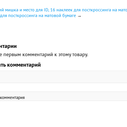
й мишка и место для ID, 16 наклеек для посткроссинга на мат
 для посткроссинга на матовой бумаге
→
нтарии
е первым комментарий к этому товару.
ать комментарий
 комментария