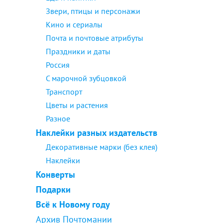
Звери, птицы и персонажи
Кино и сериалы
Почта и почтовые атрибуты
Праздники и даты
Россия
С марочной зубцовкой
Транспорт
Цветы и растения
Разное
Наклейки разных издательств
Декоративные марки (без клея)
Наклейки
Конверты
Подарки
Всё к Новому году
Архив Почтомании