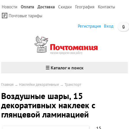
Новости
Оплата
Доставка
Скидки
География
Контакты
Почтовые тарифы
Регистрация
Вход
🔒
☰ Каталог и поиск
Главная
→
Наклейки декоративные
→
Транспорт
Воздушные шары, 15
декоративных наклеек с
глянцевой ламинацией
15