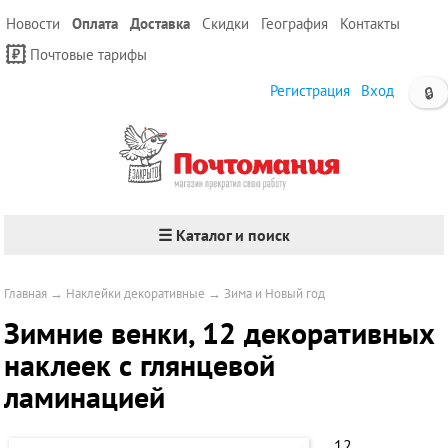
Новости
Оплата
Доставка
Скидки
География
Контакты
Почтовые тарифы
Регистрация
Вход
🔒
☰ Каталог и поиск
Главная
→
Наклейки декоративные
→
Зима и Новый год
Зимние венки, 12 декоративных
наклеек с глянцевой
ламинацией
12