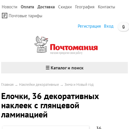
Новости
Оплата
Доставка
Скидки
География
Контакты
Почтовые тарифы
Регистрация
Вход
🔒
☰ Каталог и поиск
Главная
→
Наклейки декоративные
→
Зима и Новый год
Елочки, 36 декоративных
наклеек с глянцевой
ламинацией
36