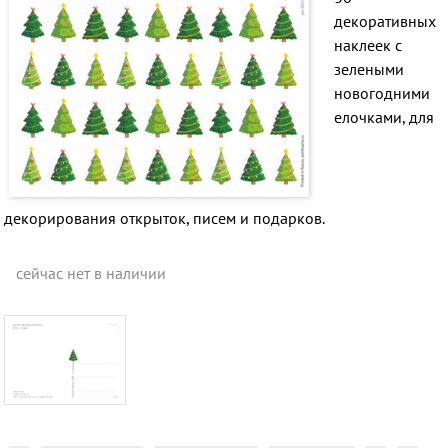
декоративных
наклеек с
зелеными
новогодними
елочками, для
декорирования открыток, писем и подарков.
сейчас нет в наличии