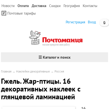
Новости
Оплата
Доставка
Скидки
География
Контакты
Почтовые тарифы
Регистрация
Вход
🔒
☰ Каталог и поиск
Главная
→
Наклейки декоративные
→
Россия
Гжель. Жар-птицы. 16
декоративных наклеек с
глянцевой ламинацией
16