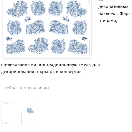
декоративных
наклеек с Жар-
птицами,
стилизованными под традиционную гжель, для
декорирования открыток и конвертов
сейчас нет в наличии