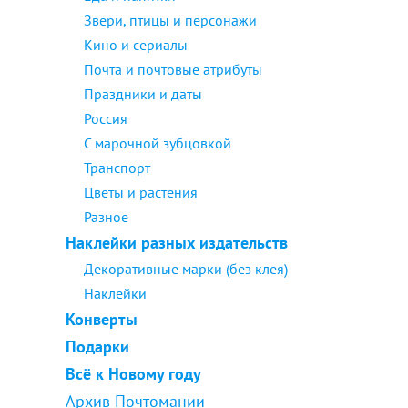
Звери, птицы и персонажи
Кино и сериалы
Почта и почтовые атрибуты
Праздники и даты
Россия
С марочной зубцовкой
Транспорт
Цветы и растения
Разное
Наклейки разных издательств
Декоративные марки (без клея)
Наклейки
Конверты
Подарки
Всё к Новому году
Архив Почтомании