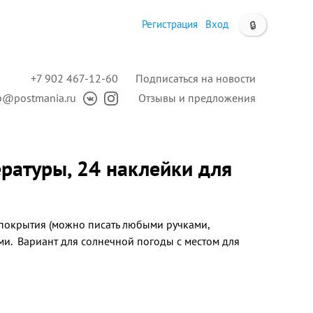
Регистрация
Вход
🔒
+7 902 467-12-60
Подписаться на новости
p@postmania.ru
Отзывы и предложения
ературы, 24 наклейки для
покрытия (можно писать любыми ручками,
и. Вариант для солнечной погоды с местом для