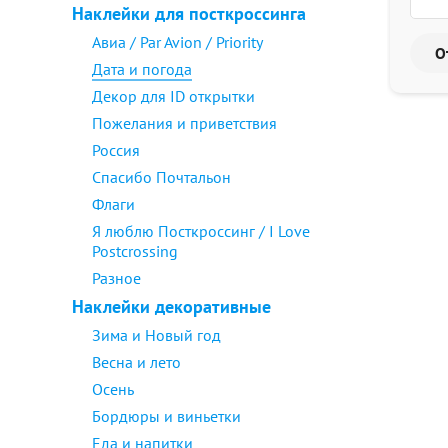
Наклейки для посткроссинга
Авиа / Par Avion / Priority
Дата и погода
Декор для ID открытки
Пожелания и приветствия
Россия
Спасибо Почтальон
Флаги
Я люблю Посткроссинг / I Love
Postcrossing
Разное
Наклейки декоративные
Зима и Новый год
Весна и лето
Осень
Бордюры и виньетки
Еда и напитки