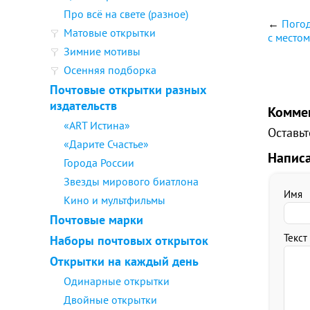
Про всё на свете (разное)
←
Погод
Матовые открытки
с местом
Зимние мотивы
Осенняя подборка
Почтовые открытки разных
издательств
Комме
«ART Истина»
Оставьт
«Дарите Счастье»
Напис
Города России
Звезды мирового биатлона
Имя
Кино и мультфильмы
Почтовые марки
Текст
Наборы почтовых открыток
Открытки на каждый день
Одинарные открытки
Двойные открытки