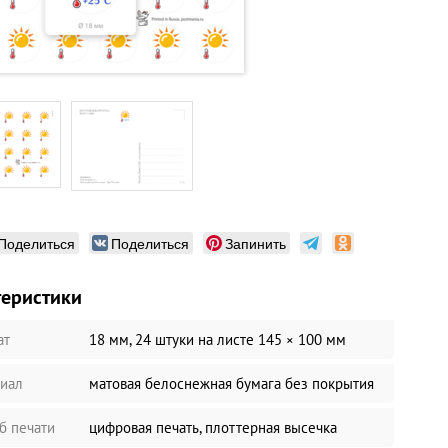
Поделиться
Поделиться
Запинить
теристики
ат
18 мм, 24 штуки на листе 145 × 100 мм
иал
матовая белоснежная бумага без покрытия
б печати
цифровая печать, плоттерная высечка