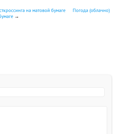
осткроссинга на матовой бумаге
Погода (облачно)
бумаге
→