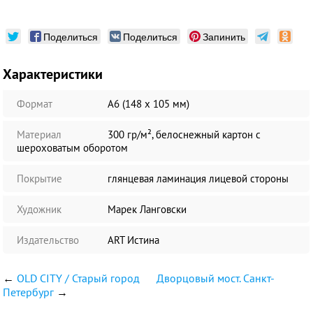
Поделиться
Поделиться
Запинить
Характеристики
Формат
А6 (148 х 105 мм)
Материал
300 гр/м², белоснежный картон с
шероховатым оборотом
Покрытие
глянцевая ламинация лицевой стороны
Художник
Марек Ланговски
Издательство
ART Истина
←
OLD CITY / Старый город
Дворцовый мост. Санкт-
Петербург
→