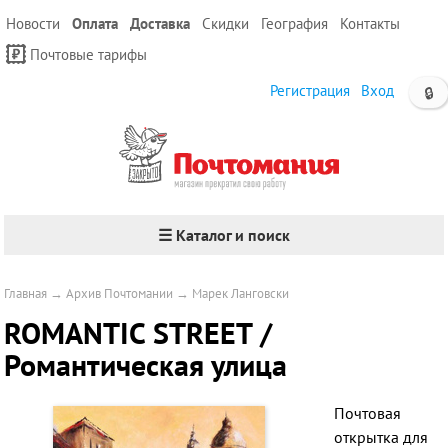
Новости
Оплата
Доставка
Скидки
География
Контакты
Почтовые тарифы
Регистрация
Вход
🔒
☰ Каталог и поиск
Главная
→
Архив Почтомании
→
Марек Ланговски
ROMANTIC STREET /
Романтическая улица
Почтовая
открытка для