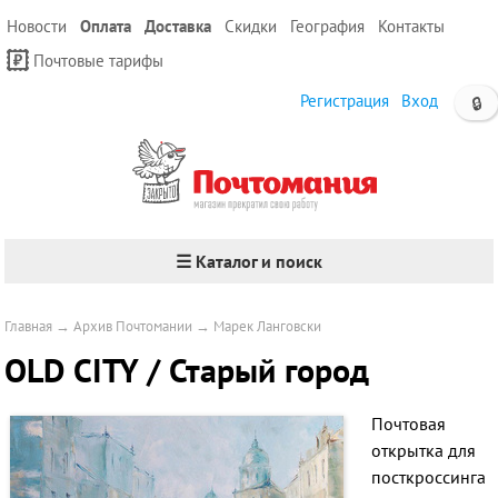
Новости
Оплата
Доставка
Скидки
География
Контакты
Почтовые тарифы
Регистрация
Вход
🔒
☰ Каталог и поиск
Главная
→
Архив Почтомании
→
Марек Ланговски
OLD CITY / Старый город
Почтовая
открытка для
посткроссинга