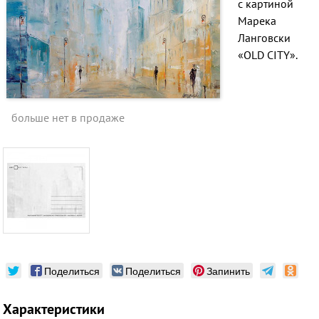
с картиной
Марека
Ланговски
«OLD CITY».
больше нет в продаже
Поделиться
Поделиться
Запинить
Характеристики