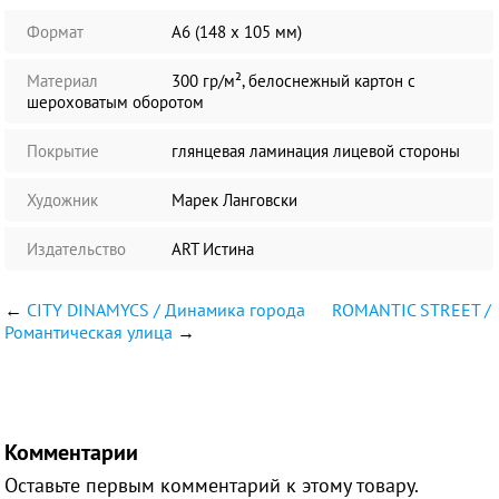
Формат
А6 (148 х 105 мм)
Материал
300 гр/м², белоснежный картон с
шероховатым оборотом
Покрытие
глянцевая ламинация лицевой стороны
Художник
Марек Ланговски
Издательство
ART Истина
←
CITY DINAMYCS / Динамика города
ROMANTIC STREET /
Романтическая улица
→
Комментарии
Оставьте первым комментарий к этому товару.