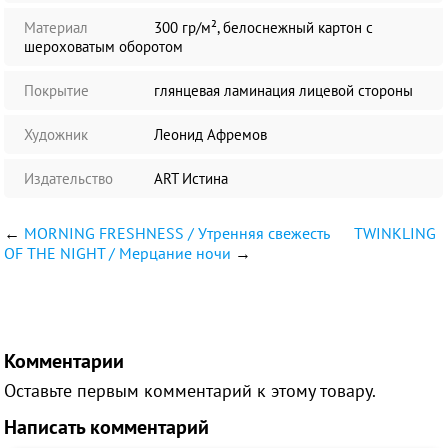
Материал
300 гр/м², белоснежный картон с
шероховатым оборотом
Покрытие
глянцевая ламинация лицевой стороны
Художник
Леонид Афремов
Издательство
ART Истина
←
MORNING FRESHNESS / Утренняя свежесть
TWINKLING
OF THE NIGHT / Мерцание ночи
→
Комментарии
Оставьте первым комментарий к этому товару.
Написать комментарий