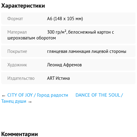
Характеристики
Формат
А6 (148 х 105 мм)
Материал
300 гр/м², белоснежный картон с
шероховатым оборотом
Покрытие
глянцевая ламинация лицевой стороны
Художник
Леонид Афремов
Издательство
ART Истина
←
CITY OF JOY / Город радости
DANCE OF THE SOUL /
Танец души
→
Комментарии