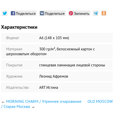
Поделиться
Поделиться
Запинить
Характеристики
Формат
А6 (148 х 105 мм)
Материал
300 гр/м², белоснежный картон с
шероховатым оборотом
Покрытие
глянцевая ламинация лицевой стороны
Художник
Леонид Афремов
Издательство
ART Истина
←
MORNING CHARM / Утреннее очарование
OLD MOSCOW
/ Старая Москва
→