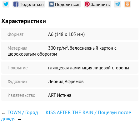
Поделиться
Поделиться
Запинить
Характеристики
Формат
А6 (148 х 105 мм)
Материал
300 гр/м², белоснежный картон с
шероховатым оборотом
Покрытие
глянцевая ламинация лицевой стороны
Художник
Леонид Афремов
Издательство
ART Истина
←
TOWN / Город
KISS AFTER THE RAIN / Поцелуй после
дождя
→