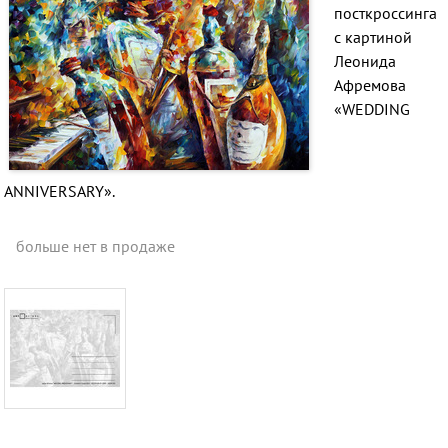
посткроссинга
с картиной
Леонида
Афремова
«WEDDING
ANNIVERSARY».
больше нет в продаже