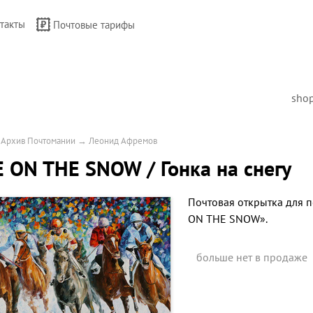
такты
Почтовые тарифы
sho
→
Архив Почтомании
→
Леонид Афремов
 ON THE SNOW / Гонка на снегу
Почтовая открытка для 
ON THE SNOW».
больше нет в продаже