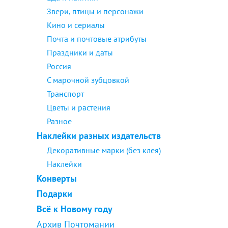
Звери, птицы и персонажи
Кино и сериалы
Почта и почтовые атрибуты
Праздники и даты
Россия
С марочной зубцовкой
Транспорт
Цветы и растения
Разное
Наклейки разных издательств
Декоративные марки (без клея)
Наклейки
Конверты
Подарки
Всё к Новому году
Архив Почтомании