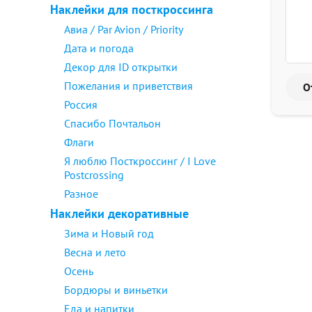
Наклейки для посткроссинга
Авиа / Par Avion / Priority
Дата и погода
Декор для ID открытки
Пожелания и приветствия
Россия
Спасибо Почтальон
Флаги
Я люблю Посткроссинг / I Love
Postcrossing
Разное
Наклейки декоративные
Зима и Новый год
Весна и лето
Осень
Бордюры и виньетки
Еда и напитки