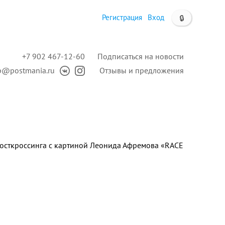
Регистрация
Вход
🔒
+7 902 467-12-60
Подписаться на новости
p@postmania.ru
Отзывы и предложения
посткроссинга с картиной Леонида Афремова «RACE