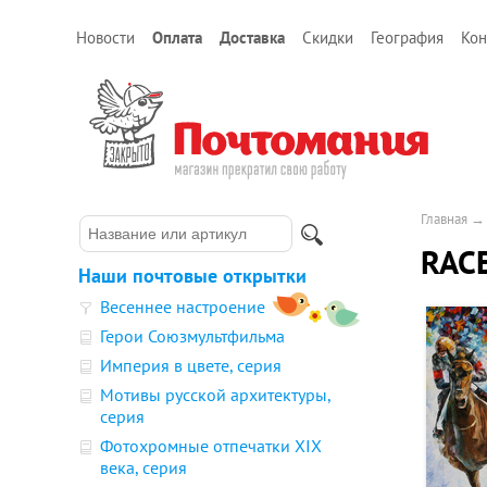
Новости
Оплата
Доставка
Скидки
География
Кон
Главная
RACE
Наши почтовые открытки
Весеннее настроение
Герои Союзмультфильма
Империя в цвете, серия
Мотивы русской архитектуры,
серия
Фотохромные отпечатки XIX
века, серия