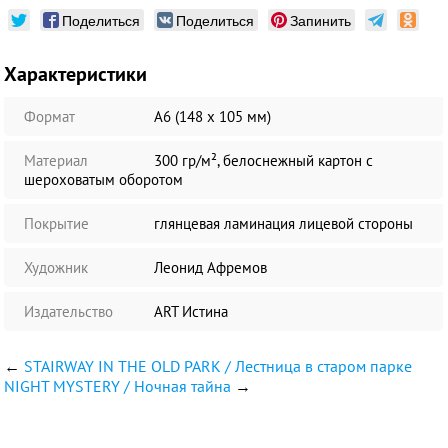
Поделиться
Поделиться
Запинить
Характеристики
Формат
А6 (148 х 105 мм)
Материал
300 гр/м², белоснежный картон с
шероховатым оборотом
Покрытие
глянцевая ламинация лицевой стороны
Художник
Леонид Афремов
Издательство
ART Истина
←
STAIRWAY IN THE OLD PARK / Лестница в старом парке
NIGHT MYSTERY / Ночная тайна
→