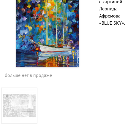
с картиной
Леонида
Афремова
«BLUE SKY».
больше нет в продаже