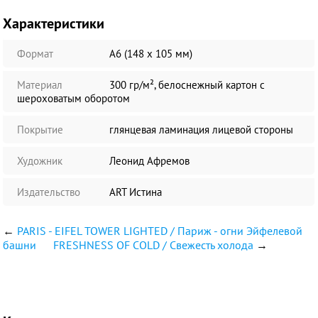
Характеристики
Формат
А6 (148 х 105 мм)
Материал
300 гр/м², белоснежный картон с
шероховатым оборотом
Покрытие
глянцевая ламинация лицевой стороны
Художник
Леонид Афремов
Издательство
ART Истина
←
PARIS - EIFEL TOWER LIGHTED / Париж - огни Эйфелевой
башни
FRESHNESS OF COLD / Свежесть холода
→