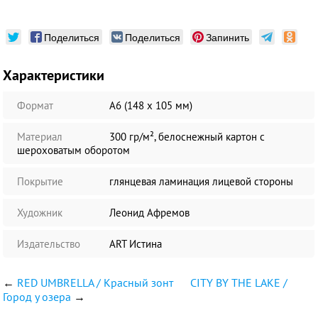
Поделиться
Поделиться
Запинить
Характеристики
Формат
А6 (148 х 105 мм)
Материал
300 гр/м², белоснежный картон с
шероховатым оборотом
Покрытие
глянцевая ламинация лицевой стороны
Художник
Леонид Афремов
Издательство
ART Истина
←
RED UMBRELLA / Красный зонт
CITY BY THE LAKE /
Город у озера
→