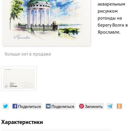
акварельным
рисунком
ротонды на
берегу Волги в
Ярославле.
больше нет в продаже
Поделиться
Поделиться
Запинить
Характеристики