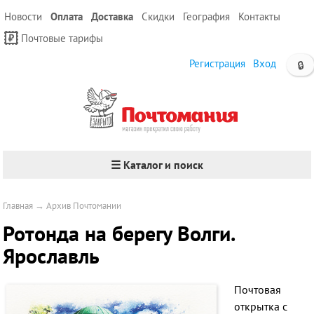
Новости
Оплата
Доставка
Скидки
География
Контакты
Почтовые тарифы
Регистрация
Вход
🔒
☰ Каталог и поиск
Главная
→
Архив Почтомании
Ротонда на берегу Волги.
Ярославль
Почтовая
открытка с