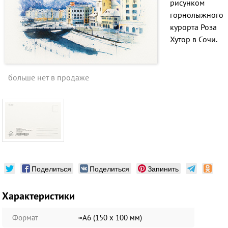
рисунком
горнолыжного
курорта Роза
Хутор в Сочи.
больше нет в продаже
Поделиться
Поделиться
Запинить
Характеристики
Формат
≈А6 (150 х 100 мм)