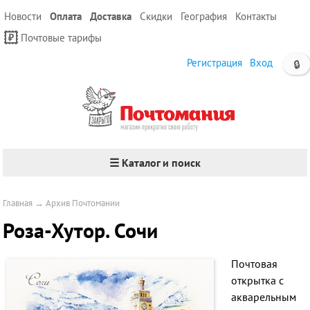
Новости
Оплата
Доставка
Скидки
География
Контакты
Почтовые тарифы
Регистрация
Вход
🔒
☰ Каталог и поиск
Главная
→
Архив Почтомании
Роза-Хутор. Сочи
Почтовая
открытка с
акварельным