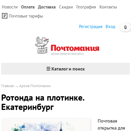
Новости
Оплата
Доставка
Скидки
География
Контакты
Почтовые тарифы
Регистрация
Вход
🔒
☰ Каталог и поиск
Главная
→
Архив Почтомании
Ротонда на плотинке.
Екатеринбург
Почтовая
открытка для