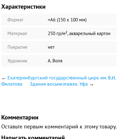
Характеристики
Формат
≈А6 (150 х 100 мм)
Материал
250 гр/м², акварельный картон
Покрытие
нет
Художник
А. Воля
←
Екатеринбургский государственный цирк им. В.И.
Филатова
Здания восьмиэтажек. Уфа
→
Комментарии
Оставьте первым комментарий к этому товару.
Написать комментарий