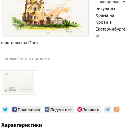
с акварельным
рисунком
Храма на
Крови в
Екатеринбурге
от
издательства Орех
.
больше нет в продаже
Поделиться
Поделиться
Запинить
Характеристики