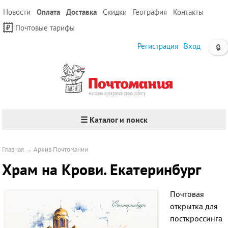
Новости
Оплата
Доставка
Скидки
География
Контакты
Почтовые тарифы
Регистрация
Вход
🔒
☰ Каталог и поиск
Главная
→
Архив Почтомании
Храм на Крови. Екатеринбург
Почтовая
открытка для
посткроссинга