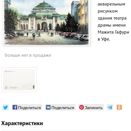
акварельным
рисунком
здания театра
драмы имени
Мажита Гафури
в Уфе.
больше нет в продаже
Поделиться
Поделиться
Запинить
Характеристики