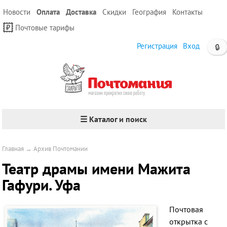
Новости
Оплата
Доставка
Скидки
География
Контакты
Почтовые тарифы
Регистрация
Вход
🔒
☰ Каталог и поиск
Главная
→
Архив Почтомании
Театр драмы имени Мажита
Гафури. Уфа
Почтовая
открытка с