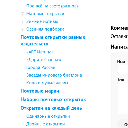
Про всё на свете (разное)
Матовые открытки
Зимние мотивы
Комме
Осенняя подборка
Оставьт
Почтовые открытки разных
издательств
Напис
«ART Истина»
«Дарите Счастье»
Имя
Города России
Звезды мирового биатлона
Текст
Кино и мультфильмы
Почтовые марки
Наборы почтовых открыток
Открытки на каждый день
Одинарные открытки
Двойные открытки