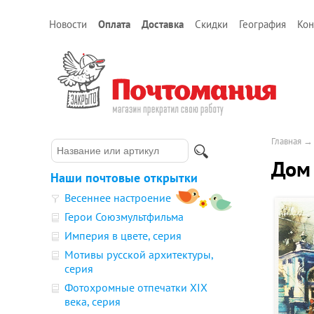
Новости
Оплата
Доставка
Скидки
География
Кон
Главная
Дом 
Наши почтовые открытки
Весеннее настроение
Герои Союзмультфильма
Империя в цвете, серия
Мотивы русской архитектуры,
серия
Фотохромные отпечатки XIX
века, серия