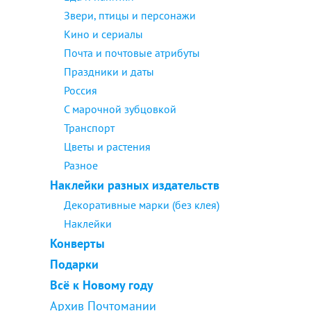
Звери, птицы и персонажи
Кино и сериалы
Почта и почтовые атрибуты
Праздники и даты
Россия
С марочной зубцовкой
Транспорт
Цветы и растения
Разное
Наклейки разных издательств
Декоративные марки (без клея)
Наклейки
Конверты
Подарки
Всё к Новому году
Архив Почтомании