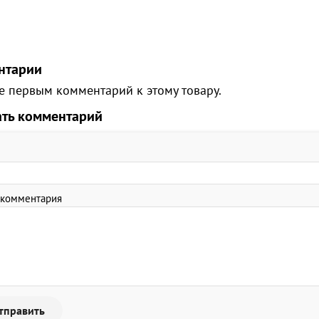
нтарии
е первым комментарий к этому товару.
ать комментарий
 комментария