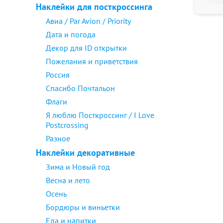
Наклейки для посткроссинга
Авиа / Par Avion / Priority
Дата и погода
Декор для ID открытки
Пожелания и приветствия
Россия
Спасибо Почтальон
Флаги
Я люблю Посткроссинг / I Love
Postcrossing
Разное
Наклейки декоративные
Зима и Новый год
Весна и лето
Осень
Бордюры и виньетки
Еда и напитки