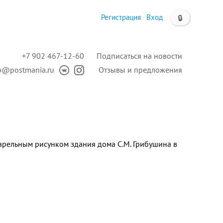
Регистрация
Вход
🔒
+7 902 467-12-60
Подписаться на новости
p@postmania.ru
Отзывы и предложения
арельным рисунком здания дома С.М. Грибушина в