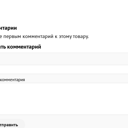
нтарии
е первым комментарий к этому товару.
ать комментарий
 комментария