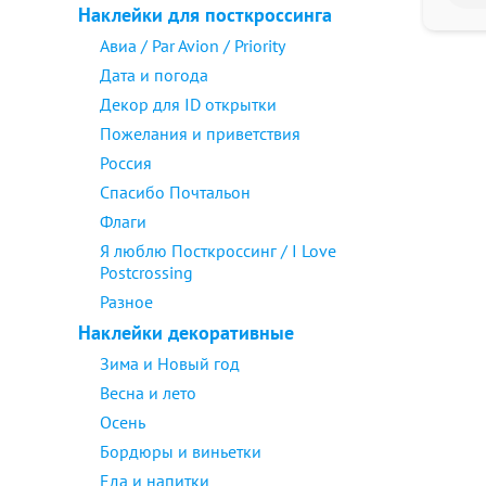
Наклейки для посткроссинга
Авиа / Par Avion / Priority
Дата и погода
Декор для ID открытки
Пожелания и приветствия
Россия
Спасибо Почтальон
Флаги
Я люблю Посткроссинг / I Love
Postcrossing
Разное
Наклейки декоративные
Зима и Новый год
Весна и лето
Осень
Бордюры и виньетки
Еда и напитки