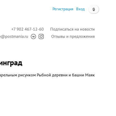
Регистрация
Вход
🔒
+7 902 467-12-60
Подписаться на новости
p@postmania.ru
Отзывы и предложения
инград
варельным рисунком Рыбной деревни и башни Маяк