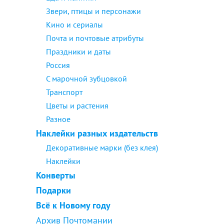
Звери, птицы и персонажи
Кино и сериалы
Почта и почтовые атрибуты
Праздники и даты
Россия
С марочной зубцовкой
Транспорт
Цветы и растения
Разное
Наклейки разных издательств
Декоративные марки (без клея)
Наклейки
Конверты
Подарки
Всё к Новому году
Архив Почтомании