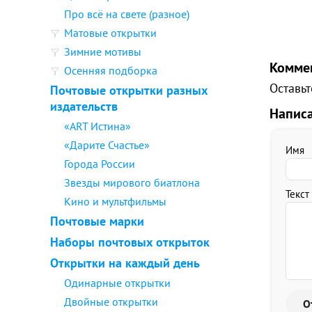
Про всё на свете (разное)
Матовые открытки
Зимние мотивы
Комме
Осенняя подборка
Оставьт
Почтовые открытки разных
издательств
Напис
«ART Истина»
«Дарите Счастье»
Имя
Города России
Звезды мирового биатлона
Текст
Кино и мультфильмы
Почтовые марки
Наборы почтовых открыток
Открытки на каждый день
Одинарные открытки
Двойные открытки