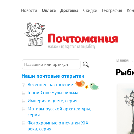
Новости
Оплата
Доставка
Скидки
География
Кон
Главная
Рыбн
Наши почтовые открытки
Весеннее настроение
Герои Союзмультфильма
Империя в цвете, серия
Мотивы русской архитектуры,
серия
Фотохромные отпечатки XIX
века, серия