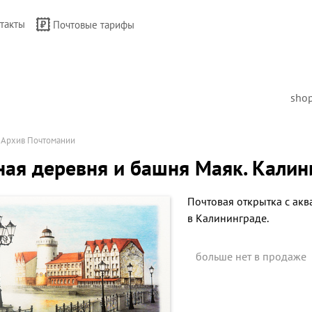
такты
Почтовые тарифы
sho
→
Архив Почтомании
ая деревня и башня Маяк. Калин
Почтовая открытка с ак
в Калининграде.
больше нет в продаже