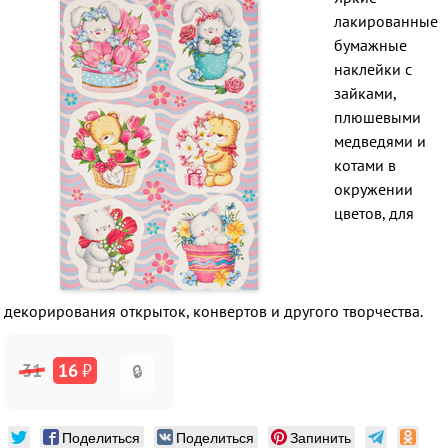
лакированные
бумажные
наклейки с
зайками,
плюшевыми
медведями и
котами в
окружении
цветов, для
декорирования открыток, конвертов и другого творчества.
31
16
₽
🔒
Поделиться
Поделиться
Запинить