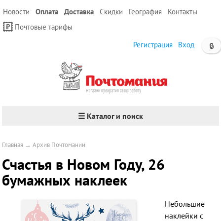
Новости
Оплата
Доставка
Скидки
География
Контакты
Почтовые тарифы
Регистрация
Вход
🔒
☰ Каталог и поиск
Главная
→
Архив Почтомании
Счастья в Новом Году, 26
бумажных наклеек
Небольшие
наклейки с