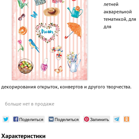
летней
акварельной
тематикой, для
для
декорирования открыток, конвертов и другого творчества.
больше нет в продаже
Поделиться
Поделиться
Запинить
Характеристики