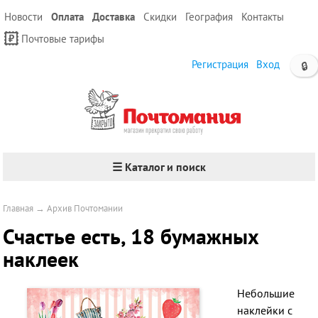
Новости
Оплата
Доставка
Скидки
География
Контакты
Почтовые тарифы
Регистрация
Вход
🔒
☰ Каталог и поиск
Главная
→
Архив Почтомании
Счастье есть, 18 бумажных
наклеек
Небольшие
наклейки с