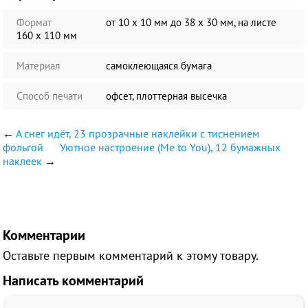
Формат
от 10 х 10 мм до 38 х 30 мм, на листе
160 х 110 мм
Материал
самоклеющаяся бумага
Способ печати
офсет, плоттерная высечка
←
А снег идёт, 23 прозрачные наклейки с тиснением
фольгой
Уютное настроение (Me to You), 12 бумажных
наклеек
→
Комментарии
Оставьте первым комментарий к этому товару.
Написать комментарий