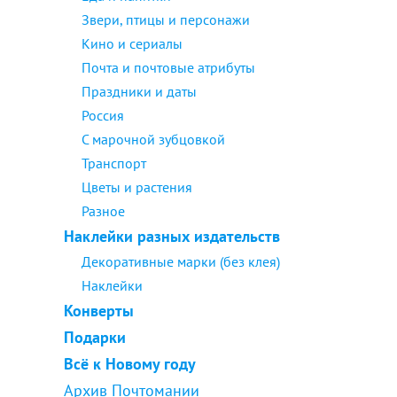
Звери, птицы и персонажи
Кино и сериалы
Почта и почтовые атрибуты
Праздники и даты
Россия
С марочной зубцовкой
Транспорт
Цветы и растения
Разное
Наклейки разных издательств
Декоративные марки (без клея)
Наклейки
Конверты
Подарки
Всё к Новому году
Архив Почтомании