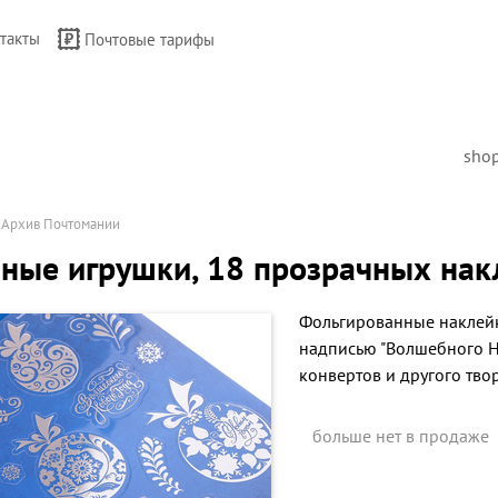
такты
Почтовые тарифы
sho
→
Архив Почтомании
ные игрушки, 18 прозрачных нак
Фольгированные наклейк
надписью "Волшебного Но
конвертов и другого твор
больше нет в продаже