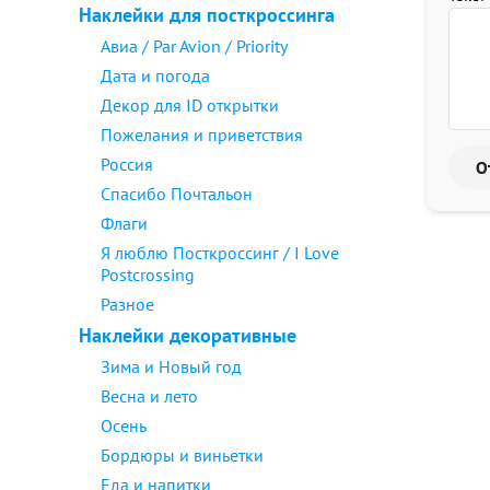
Наклейки для посткроссинга
Авиа / Par Avion / Priority
Дата и погода
Декор для ID открытки
Пожелания и приветствия
Россия
Спасибо Почтальон
Флаги
Я люблю Посткроссинг / I Love
Postcrossing
Разное
Наклейки декоративные
Зима и Новый год
Весна и лето
Осень
Бордюры и виньетки
Еда и напитки