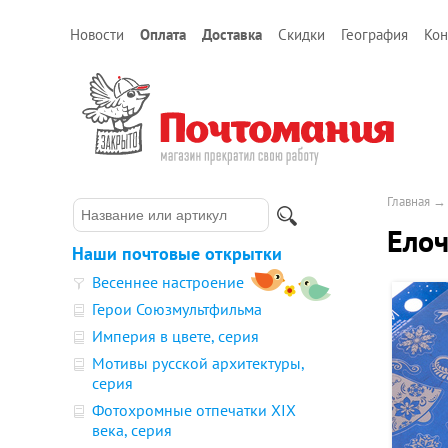
Новости
Оплата
Доставка
Скидки
География
Кон
Главная
Елоч
Наши почтовые открытки
Весеннее настроение
Герои Союзмультфильма
Империя в цвете, серия
Мотивы русской архитектуры,
серия
Фотохромные отпечатки XIX
века, серия