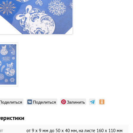
Поделиться
Поделиться
Запинить
теристики
ат
от 9 х 9 мм до 50 х 40 мм, на листе 160 х 110 мм