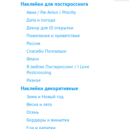
Наклейки для посткроссинга
Авиа / Par Avion / Priority
Дата и погода
Декор для ID открытки
Пожелания и приветствия
Россия
Спасибо Почтальон
Флаги
Я люблю Посткроссинг / I Love
Postcrossing
Разное
Наклейки декоративные
Зима и Новый год
Весна и лето
Осень
Бордюры и виньетки
Еда и напитки