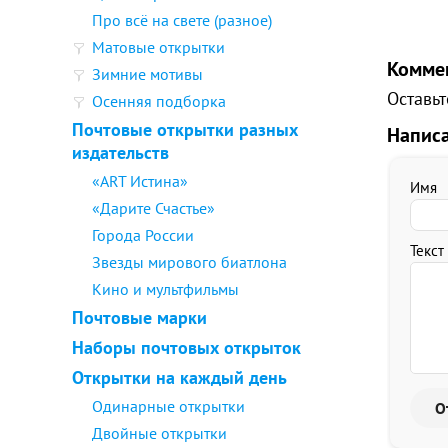
Про всё на свете (разное)
Матовые открытки
Комме
Зимние мотивы
Оставьт
Осенняя подборка
Почтовые открытки разных
Напис
издательств
«ART Истина»
Имя
«Дарите Счастье»
Города России
Текст
Звезды мирового биатлона
Кино и мультфильмы
Почтовые марки
Наборы почтовых открыток
Открытки на каждый день
Одинарные открытки
Двойные открытки