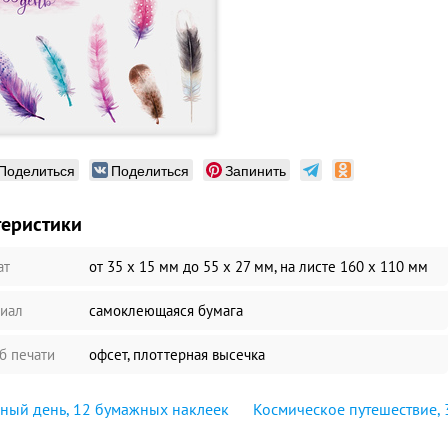
Поделиться
Поделиться
Запинить
теристики
ат
от 35 х 15 мм до 55 х 27 мм, на листе 160 х 110 мм
иал
самоклеющаяся бумага
б печати
офсет, плоттерная высечка
ный день, 12 бумажных наклеек
Космическое путешествие,