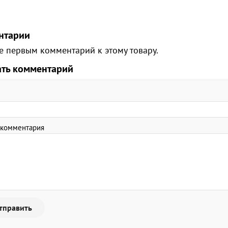
нтарии
е первым комментарий к этому товару.
ать комментарий
 комментария