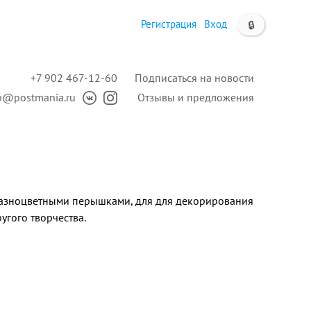
Регистрация
Вход
🔒
+7 902 467-12-60
Подписаться на новости
p@postmania.ru
Отзывы и предложения
азноцветными перышками, для для декорирования
угого творчества.