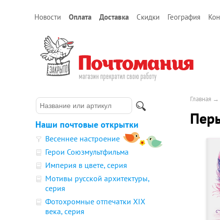
Новости
Оплата
Доставка
Скидки
География
Кон
Главная
Пер
Наши почтовые открытки
Весеннее настроение
Герои Союзмультфильма
Империя в цвете, серия
Мотивы русской архитектуры,
серия
Фотохромные отпечатки XIX
века, серия