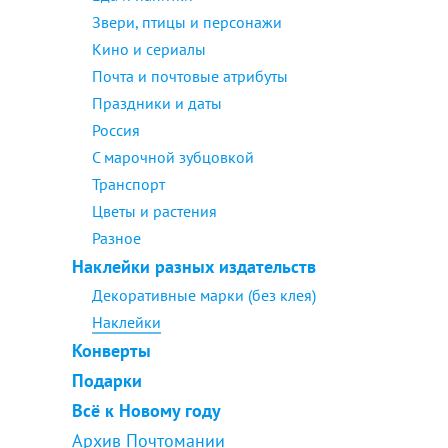
Звери, птицы и персонажи
Кино и сериалы
Почта и почтовые атрибуты
Праздники и даты
Россия
С марочной зубцовкой
Транспорт
Цветы и растения
Разное
Наклейки разных издательств
Декоративные марки (без клея)
Наклейки
Конверты
Подарки
Всё к Новому году
Архив Почтомании