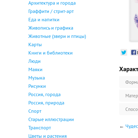
Архитектура и города
Граффити / стрит-арт
Еда и напитки
Живопись и графика
Животные (звери и птицы)
Карты
Книги и библиотеки
Люди
Харак
Маяки
Музыка
Форм
Рисунки
Россия, города
Матер
Россия, природа
Спосо
Спорт
Старые иллюстрации
←
Чудес
Транспорт
Цветы и растения