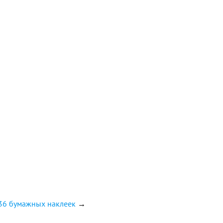
 36 бумажных наклеек
→