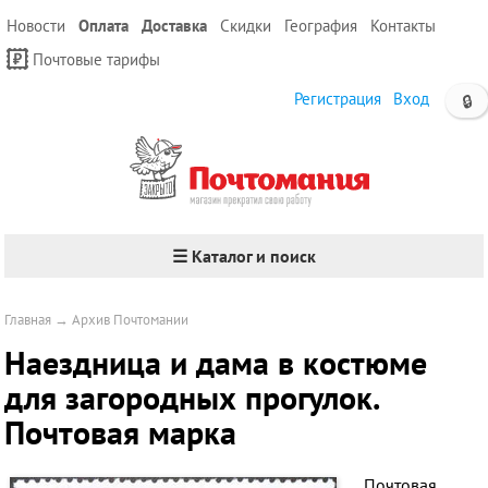
Новости
Оплата
Доставка
Скидки
География
Контакты
Почтовые тарифы
Регистрация
Вход
🔒
☰ Каталог и поиск
Главная
→
Архив Почтомании
Наездница и дама в костюме
для загородных прогулок.
Почтовая марка
Почтовая