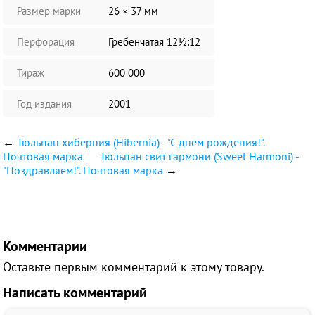
Размер марки
26 × 37 мм
Перфорация
Гребенчатая 12½:12
Тираж
600 000
Год издания
2001
←
Тюльпан хиберния (Hibernia) - "С днем рождения!".
Почтовая марка
Тюльпан свит гармони (Sweet Нarmoni) -
"Поздравляем!". Почтовая марка
→
Комментарии
Оставьте первым комментарий к этому товару.
Написать комментарий