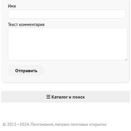
Имя
Текст комментария
☰ Каталог и поиск
© 2012—2024. Почтомания, магазин почтовых открыток