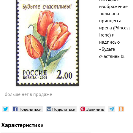
изображение
тюльпана
принцесса
ирена (Princess
Irene) и
надписью
«Будьте
счастливы!».
больше нет в продаже
Поделиться
Поделиться
Запинить
Характеристики