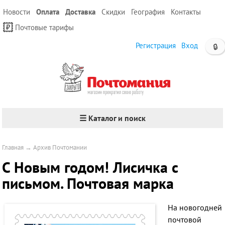
Новости
Оплата
Доставка
Скидки
География
Контакты
Почтовые тарифы
Регистрация
Вход
🔒
☰ Каталог и поиск
Главная
→
Архив Почтомании
С Новым годом! Лисичка с
письмом. Почтовая марка
На новогодней
почтовой