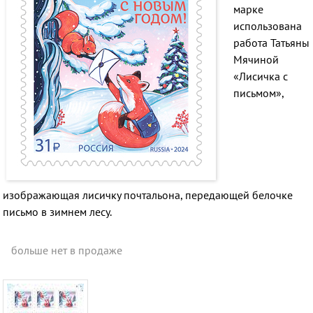
марке
использована
работа Татьяны
Мячиной
«Лисичка с
письмом»,
изображающая лисичку почтальона, передающей белочке
письмо в зимнем лесу.
больше нет в продаже