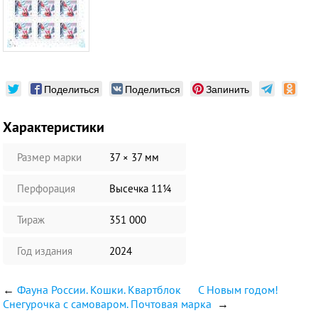
Поделиться
Поделиться
Запинить
Характеристики
Размер марки
37 × 37 мм
Перфорация
Высечка 11¼
Тираж
351 000
Год издания
2024
←
Фауна России. Кошки. Квартблок
С Новым годом!
Снегурочка с самоваром. Почтовая марка
→