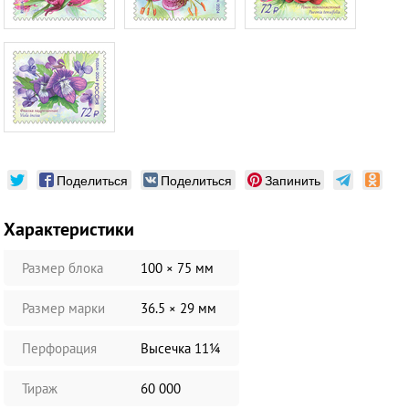
Поделиться
Поделиться
Запинить
Характеристики
Размер блока
100 × 75 мм
Размер марки
36.5 × 29 мм
Перфорация
Высечка 11¼
Тираж
60 000