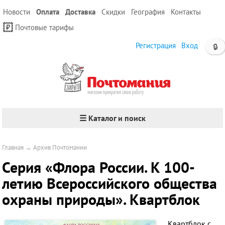
Новости
Оплата
Доставка
Скидки
География
Контакты
Почтовые тарифы
Регистрация
Вход
🔒
☰ Каталог и поиск
Главная
→
Архив Почтомании
Серия «Флора России. К 100-
летию Всероссийского общества
охраны природы». Квартблок
Квартблок с