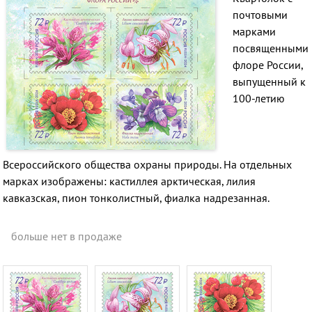
почтовыми
марками
посвященными
флоре России,
выпущенный к
100-летию
Всероссийского общества охраны природы. На отдельных
марках изображены: кастиллея арктическая, лилия
кавказская, пион тонколистный, фиалка надрезанная.
больше нет в продаже