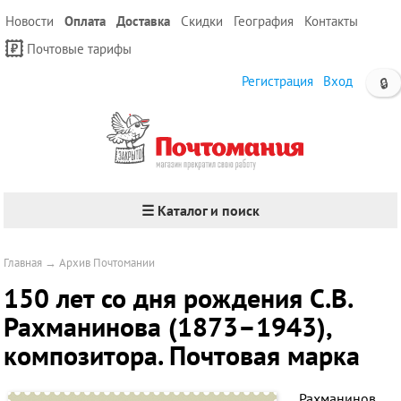
Новости
Оплата
Доставка
Скидки
География
Контакты
Почтовые тарифы
Регистрация
Вход
🔒
☰ Каталог и поиск
Главная
→
Архив Почтомании
150 лет со дня рождения С.В.
Рахманинова (1873–1943),
композитора. Почтовая марка
Рахманинов