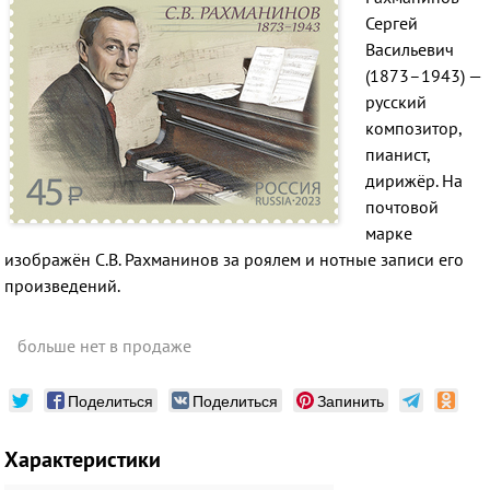
Сергей
Васильевич
(1873–1943) —
русский
композитор,
пианист,
дирижёр. На
почтовой
марке
изображён С.В. Рахманинов за роялем и нотные записи его
произведений.
больше нет в продаже
Поделиться
Поделиться
Запинить
Характеристики