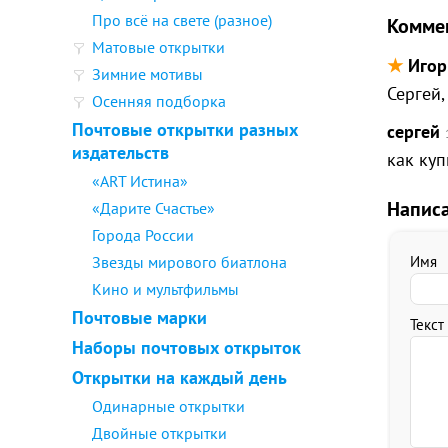
Про всё на свете (разное)
Комме
Матовые открытки
★
Игор
Зимние мотивы
Сергей,
Осенняя подборка
Почтовые открытки разных
сергей
издательств
как куп
«ART Истина»
Напис
«Дарите Счастье»
Города России
Звезды мирового биатлона
Имя
Кино и мультфильмы
Почтовые марки
Текст
Наборы почтовых открыток
Открытки на каждый день
Одинарные открытки
Двойные открытки