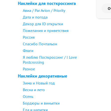
Наклейки для посткроссинга
Авиа / Par Avion / Priority
Дата и погода
Декор для ID открытки
Пожелания и приветствия
Россия
Спасибо Почтальон
Флаги
Я люблю Посткроссинг / I Love
Postcrossing
Разное
Наклейки декоративные
Зима и Новый год
Весна и лето
Осень
Бордюры и виньетки
Еда и напитки