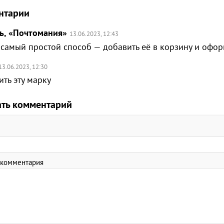
нтарии
ь, «Почтомания»
13.06.2023, 12:43
 самый простой способ — добавить её в корзину и офор
13.06.2023, 12:30
ить эту марку
ать комментарий
 комментария