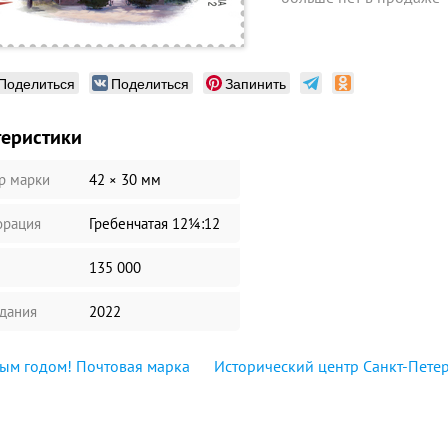
Поделиться
Поделиться
Запинить
теристики
р марки
42 × 30 мм
рация
Гребенчатая 12¼:12
135 000
здания
2022
ым годом! Почтовая марка
Исторический центр Санкт-Петер