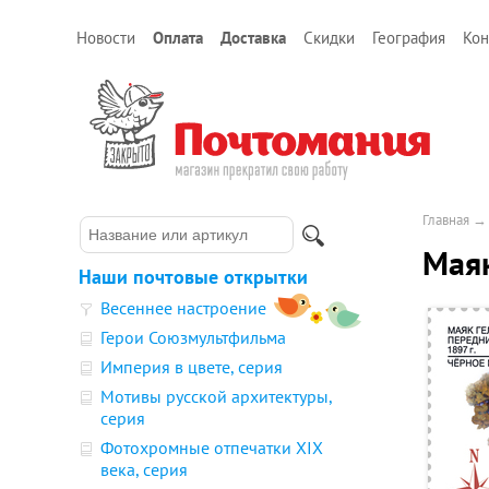
Новости
Оплата
Доставка
Скидки
География
Кон
Главная
Маяк
Наши почтовые открытки
Весеннее настроение
Герои Союзмультфильма
Империя в цвете, серия
Мотивы русской архитектуры,
серия
Фотохромные отпечатки XIX
века, серия