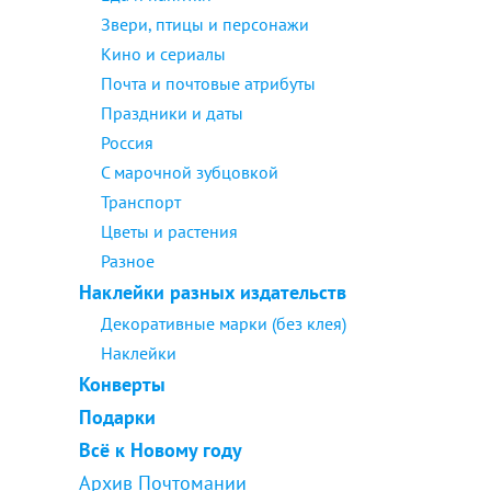
Звери, птицы и персонажи
Кино и сериалы
Почта и почтовые атрибуты
Праздники и даты
Россия
С марочной зубцовкой
Транспорт
Цветы и растения
Разное
Наклейки разных издательств
Декоративные марки (без клея)
Наклейки
Конверты
Подарки
Всё к Новому году
Архив Почтомании