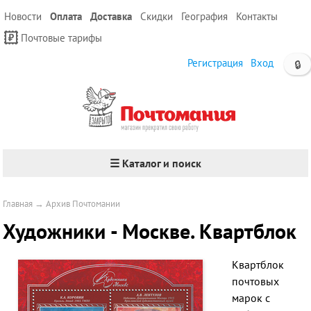
Новости
Оплата
Доставка
Скидки
География
Контакты
Почтовые тарифы
Регистрация
Вход
🔒
☰ Каталог и поиск
Главная
→
Архив Почтомании
Художники - Москве. Квартблок
Квартблок
почтовых
марок с