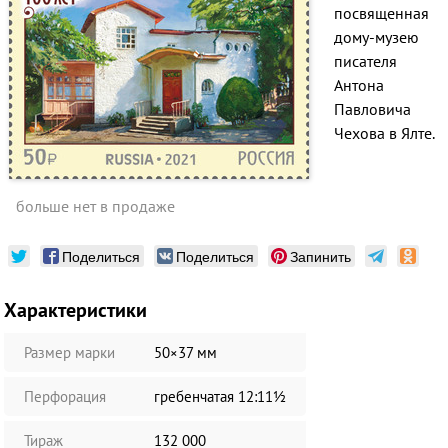
посвященная
дому-музею
писателя
Антона
Павловича
Чехова в Ялте.
больше нет в продаже
Поделиться
Поделиться
Запинить
Характеристики
Размер марки
50×37 мм
Перфорация
гребенчатая 12:11½
Тираж
132 000