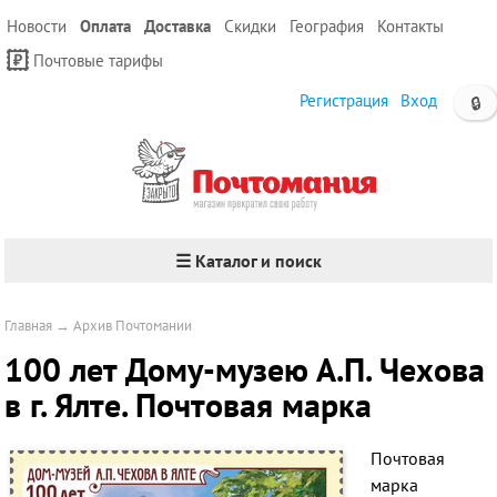
Новости
Оплата
Доставка
Скидки
География
Контакты
Почтовые тарифы
Регистрация
Вход
🔒
☰ Каталог и поиск
Главная
→
Архив Почтомании
100 лет Дому-музею А.П. Чехова
в г. Ялте. Почтовая марка
Почтовая
марка