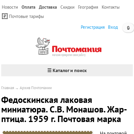
Новости
Оплата
Доставка
Скидки
География
Контакты
Почтовые тарифы
Регистрация
Вход
🔒
☰ Каталог и поиск
Главная
→
Архив Почтомании
Федоскинская лаковая
миниатюра. С.В. Монашов. Жар-
птица. 1959 г. Почтовая марка
На почтовой