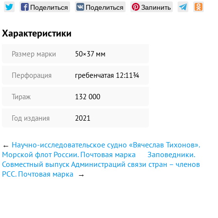
Поделиться
Поделиться
Запинить
Характеристики
Размер марки
50×37 мм
Перфорация
гребенчатая 12:11¾
Тираж
132 000
Год издания
2021
←
Научно-исследовательское судно «Вячеслав Тихонов».
Морской флот России. Почтовая марка
Заповедники.
Совместный выпуск Администраций связи стран – членов
РСС. Почтовая марка
→