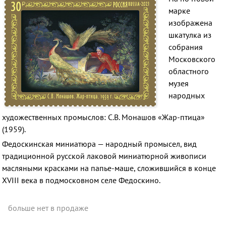
марке
изображена
шкатулка из
собрания
Московского
областного
музея
народных
художественных промыслов: С.В. Монашов «Жар-птица»
(1959).
Федоскинская миниатюра — народный промысел, вид
традиционной русской лаковой миниатюрной живописи
масляными красками на папье-маше, сложившийся в конце
XVIII века в подмосковном селе Федоскино.
больше нет в продаже