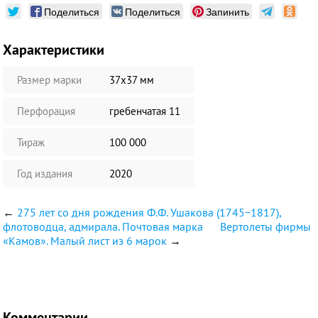
Поделиться
Поделиться
Запинить
Характеристики
Размер марки
37х37 мм
Перфорация
гребенчатая 11
Тираж
100 000
Год издания
2020
←
275 лет со дня рождения Ф.Ф. Ушакова (1745−1817),
флотоводца, адмирала. Почтовая марка
Вертолеты фирмы
«Камов». Малый лист из 6 марок
→
Комментарии