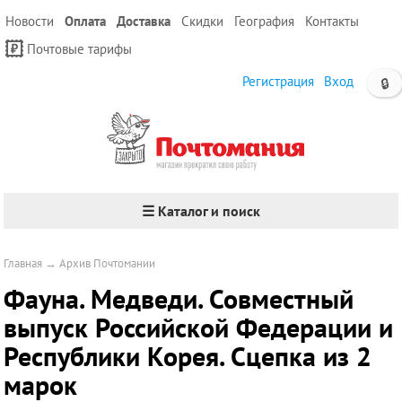
Новости
Оплата
Доставка
Скидки
География
Контакты
Почтовые тарифы
Регистрация
Вход
🔒
☰ Каталог и поиск
Главная
→
Архив Почтомании
Фауна. Медведи. Совместный
выпуск Российской Федерации и
Республики Корея. Сцепка из 2
марок