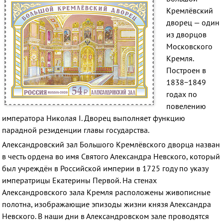
Кремлёвский
дворец — один
из дворцов
Московского
Кремля.
Построен в
1838−1849
годах по
повелению
императора Николая I. Дворец выполняет функцию
парадной резиденции главы государства.
Александровский зал Большого Кремлёвского дворца назван
в честь ордена во имя Святого Александра Невского, который
был учреждён в Российской империи в 1725 году по указу
императрицы Екатерины Первой. На стенах
Александровского зала Кремля расположены живописные
полотна, изображающие эпизоды жизни князя Александра
Невского. В наши дни в Александровском зале проводятся