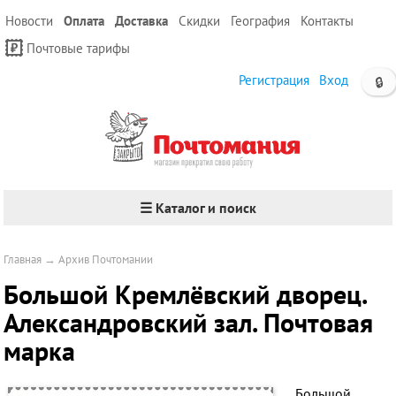
Новости
Оплата
Доставка
Скидки
География
Контакты
Почтовые тарифы
Регистрация
Вход
🔒
☰ Каталог и поиск
Главная
→
Архив Почтомании
Большой Кремлёвский дворец.
Александровский зал. Почтовая
марка
Большой