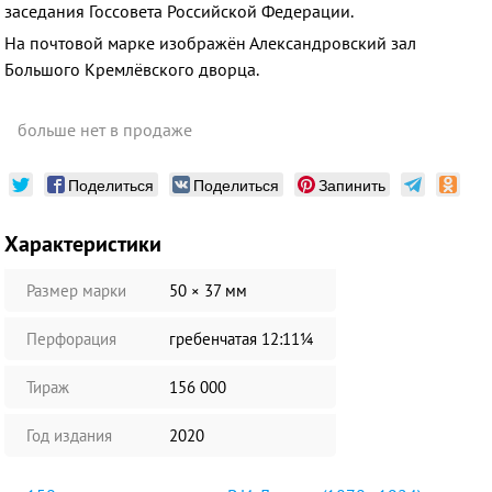
заседания Госсовета Российской Федерации.
На почтовой марке изображён Александровский зал
Большого Кремлёвского дворца.
больше нет в продаже
Поделиться
Поделиться
Запинить
Характеристики
Размер марки
50 × 37 мм
Перфорация
гребенчатая 12:11¼
Тираж
156 000
Год издания
2020