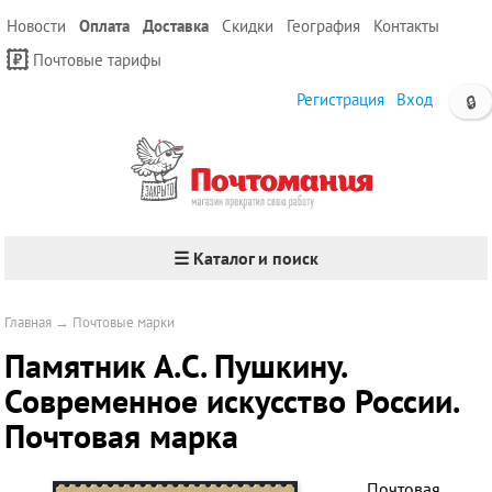
Новости
Оплата
Доставка
Скидки
География
Контакты
Почтовые тарифы
Регистрация
Вход
🔒
☰ Каталог и поиск
Главная
→
Почтовые марки
Памятник А.С. Пушкину.
Современное искусство России.
Почтовая марка
Почтовая