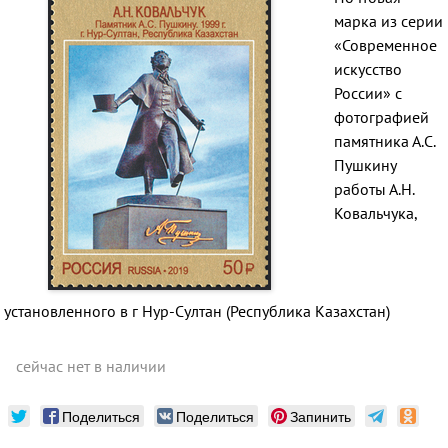
марка из серии
«Современное
искусство
России» с
фотографией
памятника А.С.
Пушкину
работы А.Н.
Ковальчука,
установленного в г Нур-Султан (Республика Казахстан)
сейчас нет в наличии
Поделиться
Поделиться
Запинить