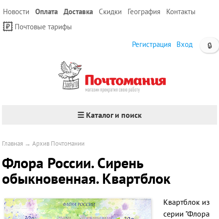
Новости
Оплата
Доставка
Скидки
География
Контакты
Почтовые тарифы
Регистрация
Вход
🔒
☰ Каталог и поиск
Главная
→
Архив Почтомании
Флора России. Сирень
обыкновенная. Квартблок
Квартблок из
серии "Флора