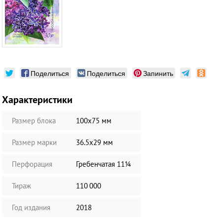
Поделиться
Поделиться
Запинить
Характеристики
Размер блока
100х75 мм
Размер марки
36.5х29 мм
Перфорация
Гребенчатая 11¼
Тираж
110 000
Год издания
2018