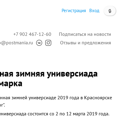
Регистрация
Вход
🔒
+7 902 467-12-60
Подписаться на новости
p@postmania.ru
Отзывы и предложения
рная зимняя универсиада
 марка
нная зимней универсиаде 2019 года в Красноярске
г".
ниверсиада состоится со 2 по 12 марта 2019 года.