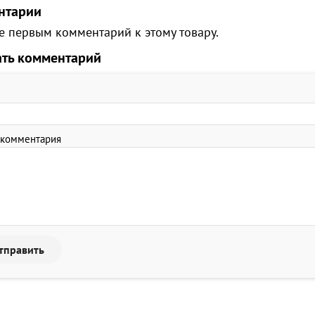
нтарии
е первым комментарий к этому товару.
ать комментарий
 комментария