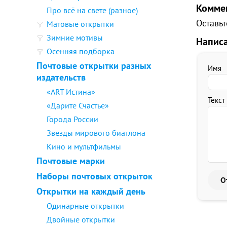
Комме
Про всё на свете (разное)
Оставьт
Матовые открытки
Зимние мотивы
Напис
Осенняя подборка
Почтовые открытки разных
Имя
издательств
«ART Истина»
Текст
«Дарите Счастье»
Города России
Звезды мирового биатлона
Кино и мультфильмы
Почтовые марки
Наборы почтовых открыток
Открытки на каждый день
Одинарные открытки
Двойные открытки