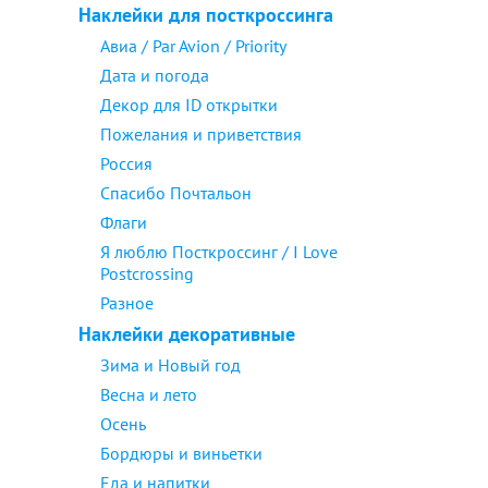
Наклейки для посткроссинга
Авиа / Par Avion / Priority
Дата и погода
Декор для ID открытки
Пожелания и приветствия
Россия
Спасибо Почтальон
Флаги
Я люблю Посткроссинг / I Love
Postcrossing
Разное
Наклейки декоративные
Зима и Новый год
Весна и лето
Осень
Бордюры и виньетки
Еда и напитки