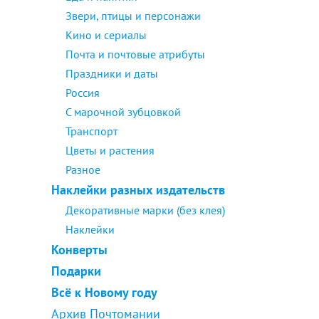
Звери, птицы и персонажи
Кино и сериалы
Почта и почтовые атрибуты
Праздники и даты
Россия
С марочной зубцовкой
Транспорт
Цветы и растения
Разное
Наклейки разных издательств
Декоративные марки (без клея)
Наклейки
Конверты
Подарки
Всё к Новому году
Архив Почтомании