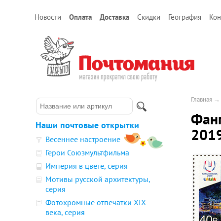
Новости
Оплата
Доставка
Скидки
География
Кон
Главная
Фанп
Наши почтовые открытки
2019
Весеннее настроение
Герои Союзмультфильма
Империя в цвете, серия
Мотивы русской архитектуры,
серия
Фотохромные отпечатки XIX
века, серия