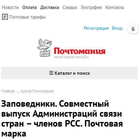
Новости
Оплата
Доставка
Скидки
География
Контакты
Почтовые тарифы
Регистрация
Вход
🔒
☰ Каталог и поиск
Главная
→
Архив Почтомании
Заповедники. Совместный
выпуск Администраций связи
стран – членов РСС. Почтовая
марка