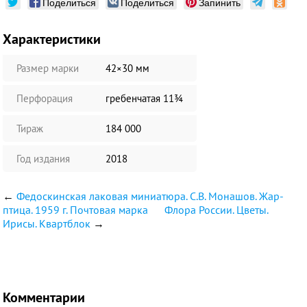
Поделиться
Поделиться
Запинить
Характеристики
Размер марки
42×30 мм
Перфорация
гребенчатая 11¾
Тираж
184 000
Год издания
2018
←
Федоскинская лаковая миниатюра. С.В. Монашов. Жар-
птица. 1959 г. Почтовая марка
Флора России. Цветы.
Ирисы. Квартблок
→
Комментарии