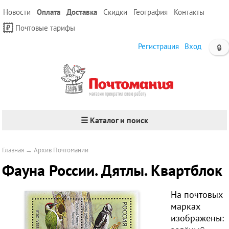
Новости
Оплата
Доставка
Скидки
География
Контакты
Почтовые тарифы
Регистрация
Вход
🔒
☰ Каталог и поиск
Главная
→
Архив Почтомании
Фауна России. Дятлы. Квартблок
На почтовых
марках
изображены: