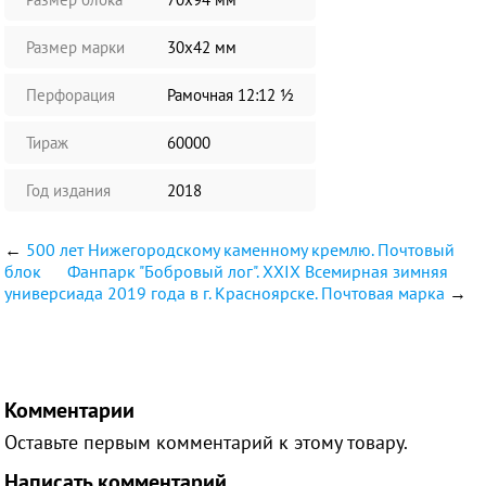
Размер марки
30х42 мм
Перфорация
Рамочная 12:12 ½
Тираж
60000
Год издания
2018
←
500 лет Нижегородскому каменному кремлю. Почтовый
блок
Фанпарк "Бобровый лог". XXIX Всемирная зимняя
универсиада 2019 года в г. Красноярске. Почтовая марка
→
Комментарии
Оставьте первым комментарий к этому товару.
Написать комментарий