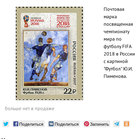
Почтовая
марка
посвященная
чемпионату
мира по
футболу FIFA
2018 в России
с картиной
"Футбол" Ю.И.
Пименова.
больше нет в продаже
Поделиться
Поделиться
Запинить