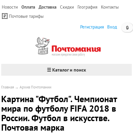
Новости
Оплата
Доставка
Скидки
География
Контакты
Почтовые тарифы
Регистрация
Вход
🔒
☰ Каталог и поиск
Главная
→
Архив Почтомании
Картина "Футбол". Чемпионат
мира по футболу FIFA 2018 в
России. Футбол в искусстве.
Почтовая марка